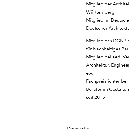
Mitglied der Archi
Württemberg
Mitglied im Deutsc
Deutscher Architekt
Mitglied des DGNB e
für Nachhaltiges Ba
Mitglied bei aed, Ve
Architektur, Enginee
e.V.
Fachpreisrichter be
Berater im Gestaltun
seit 2015
Datenschutz