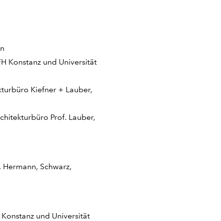
en
FH Konstanz und Universität
kturbüro Kiefner + Lauber,
rchitekturbüro Prof. Lauber,
 Hermann, Schwarz,
 Konstanz und Universität