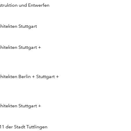
struktion und Entwerfen
itekten Stuttgart
itekten Stuttgart +
itekten Berlin + Stuttgart +
itekten Stuttgart +
11 der Stadt Tuttlingen