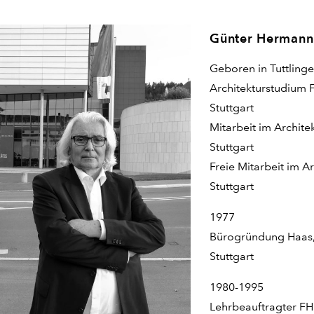
Günter Hermann
Geboren in Tuttling
Architekturstudium 
Stuttgart
Mitarbeit im Archite
Stuttgart
Freie Mitarbeit im A
Stuttgart
1977
Bürogründung Haas,
Stuttgart
1980-1995
Lehrbeauftragter FH