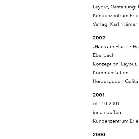
Layout, Gestaltung: 
Kundenzentrum Erle
Verlag: Karl Krämer
2002
„Haus am Fluss“ / H
Eberbach
Konzeption, Layout, 
Kommunikation
Herausgeber: Gelit
2001
AIT 10-2001
innen-außen
Kundenzentrum Erle
2000