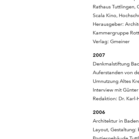
Rathaus Tuttlingen, G
Scala Kino, Hochsch
Herausgeber: Archi
Kammergruppe Rottw
Verlag: Gmeiner
2007
Denkmalstiftung Ba
Auferstanden von de
Umnutzung Altes Kr
Interview mit Günte
Redaktion: Dr. Karl-
2006
Architektur in Bade
Layout, Gestaltung: 
Portiergebäude Tutt