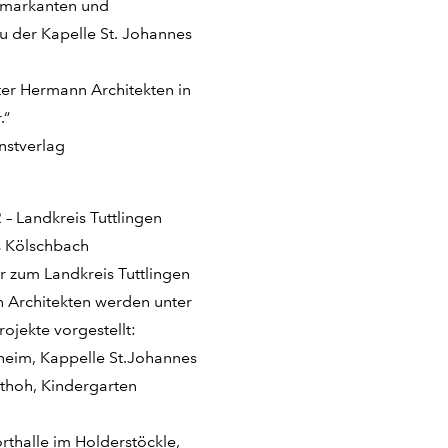
n markanten und
 der Kapelle St. Johannes
er Hermann Architekten in
.“
nstverlag
 Landkreis Tuttlingen
 Kölschbach
r zum Landkreis Tuttlingen
 Architekten werden unter
ojekte vorgestellt:
heim, Kappelle St.Johannes
thoh, Kindergarten
rthalle im Holderstöckle,