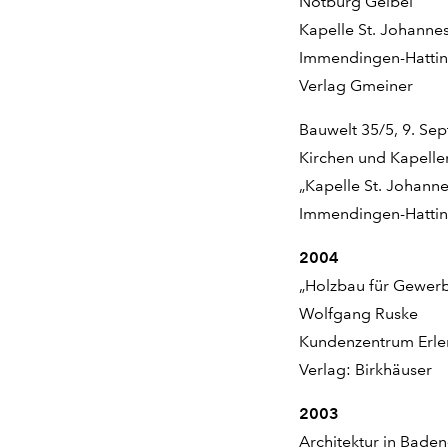
Notburg Geibel
Kapelle St. Johanne
Immendingen-Hatti
Verlag Gmeiner
Bauwelt 35/5, 9. Se
Kirchen und Kapelle
„Kapelle St. Johann
Immendingen-Hatti
2004
„Holzbau für Gewerb
Wolfgang Ruske
Kundenzentrum Erle
Verlag: Birkhäuser
2003
Architektur in Bade