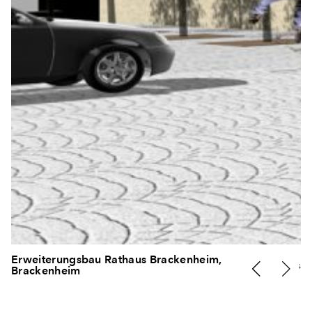
Erweiterungsbau Rathaus Brackenheim,
Infos
Brackenheim
Erweiterungsbau an das bestehende denkmalgeschützte