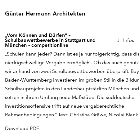
Günter Hermann Architekten
„Vom Können und Dürfen“ –
Schulbauwettbewerbe in Stuttgart und
Infos
München – competitionline
„Schulen kann jeder? Dann ist es ja nur folgerichtig, dass d
niedrigschwellige Vergabe ermöglicht. Ob das auch genutz
wir anhand von zwei Schulbauwettbewerben überprüft. Ba
Baden-Württemberg investieren im großen Stil in die Bildun
Schulbauprojekte in den Landeshauptstädten München und 
setzen in ihrem Umfang neue Maßstäbe. Die süddeutsche
Investitionsoffensive trifft auf neue vergaberechtliche
Rahmenbedingungen.“ Text: Christina Gräwe, Nicolai Blank
Download PDF