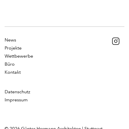
News
Projekte
Wettbewerbe
Büro
Kontakt
Datenschutz
Impressum
© 2026 Günter Hermann Architekten | Stuttgart